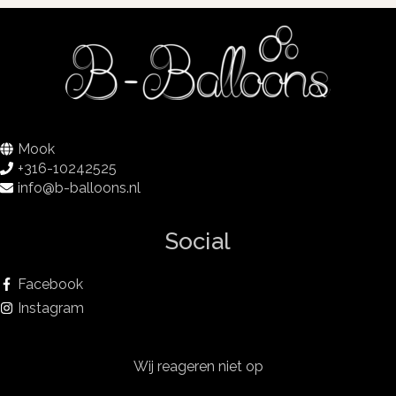
Mook
+316-10242525
info@b-balloons.nl
Social
Facebook
Instagram
Wij reageren niet op