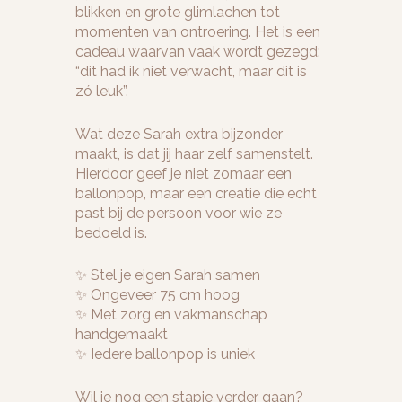
blikken en grote glimlachen tot
momenten van ontroering. Het is een
cadeau waarvan vaak wordt gezegd:
“dit had ik niet verwacht, maar dit is
zó leuk”.
Wat deze Sarah extra bijzonder
maakt, is dat jij haar zelf samenstelt.
Hierdoor geef je niet zomaar een
ballonpop, maar een creatie die echt
past bij de persoon voor wie ze
bedoeld is.
✨ Stel je eigen Sarah samen
✨ Ongeveer 75 cm hoog
✨ Met zorg en vakmanschap
handgemaakt
✨ Iedere ballonpop is uniek
Wil je nog een stapje verder gaan?