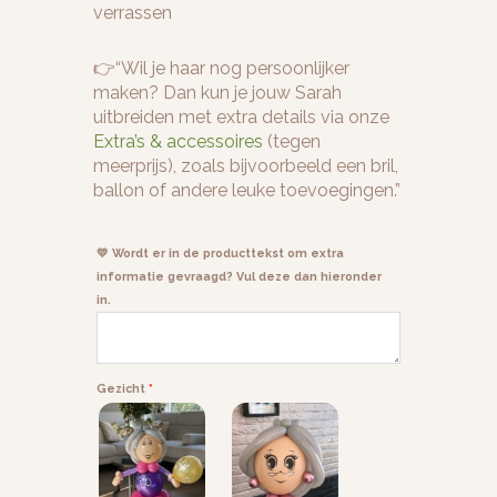
verrassen
👉
“Wil je haar nog persoonlijker
maken? Dan kun je jouw Sarah
uitbreiden met extra details via onze
Extra’s & accessoires
(tegen
meerprijs), zoals bijvoorbeeld een bril,
ballon of andere leuke toevoegingen.”
💛 Wordt er in de producttekst om extra
informatie gevraagd? Vul deze dan hieronder
in.
Gezicht
*