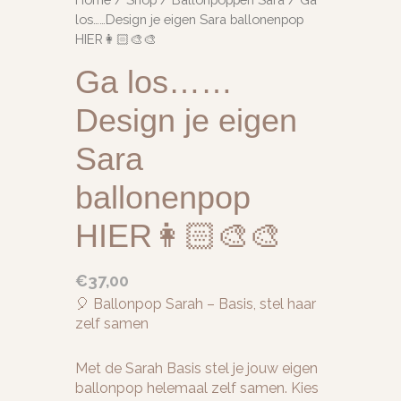
los……Design je eigen Sara ballonenpop
HIER👩🏻‍🎨🎨
Ga los……
Design je eigen
Sara
ballonenpop
HIER👩🏻‍🎨🎨
€
37,00
🎈 Ballonpop Sarah – Basis, stel haar
zelf samen
Met de Sarah Basis stel je jouw eigen
ballonpop helemaal zelf samen. Kies