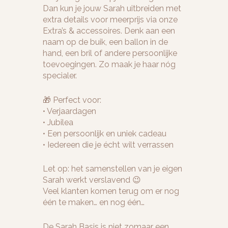
Dan kun je jouw Sarah uitbreiden met
extra details voor meerprijs via onze
Extra’s & accessoires. Denk aan een
naam op de buik, een ballon in de
hand, een bril of andere persoonlijke
toevoegingen. Zo maak je haar nóg
specialer.
🎁 Perfect voor:
• Verjaardagen
• Jubilea
• Een persoonlijk en uniek cadeau
• Iedereen die je écht wilt verrassen
Let op: het samenstellen van je eigen
Sarah werkt verslavend 😉
Veel klanten komen terug om er nog
één te maken… en nog één…
De Sarah Basis is niet zomaar een