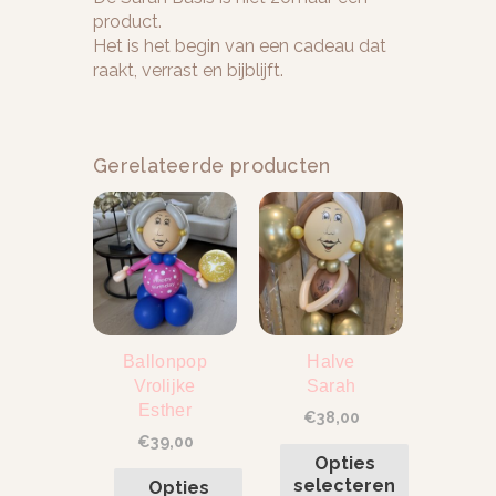
product.
Het is het begin van een cadeau dat
raakt, verrast en bijblijft.
Gerelateerde producten
Ballonpop
Halve
Vrolijke
Sarah
Esther
€
38,00
€
39,00
Opties
selecteren
Opties