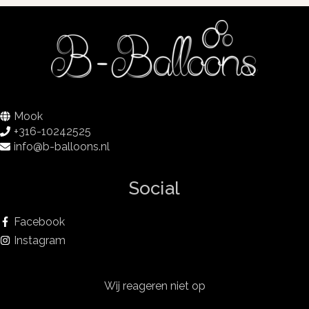
Mook
+316-10242525
info@b-balloons.nl
Social
Facebook
Instagram
Wij reageren niet op